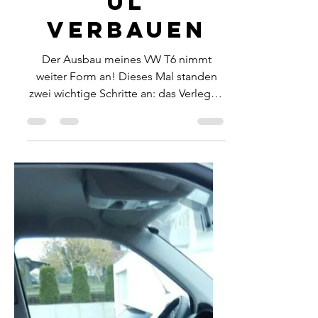
Küchenmod
ul
verbauen
Der Ausbau meines VW T6 nimmt
weiter Form an! Dieses Mal standen
zwei wichtige Schritte an: das Verlegen
des PVC-Bodens und der Einbau...