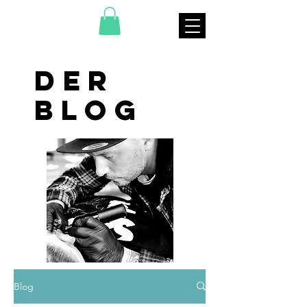
DER
BLOG
Blog