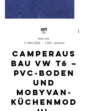
Rolo Ink.
3. März 2025
3 Min. Lesezeit
Camperaus
bau VW T6 –
PVC-Boden
und
Mobyvan-