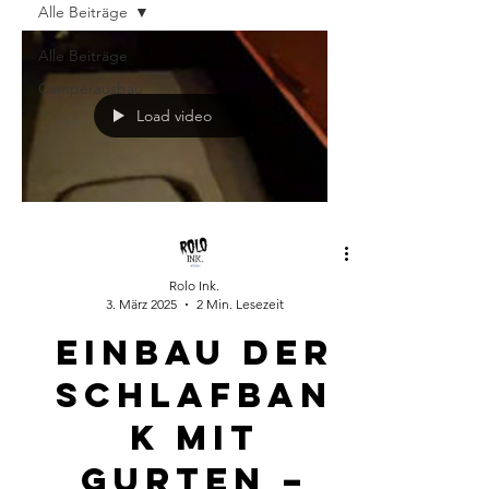
Alle Beiträge
Alle Beiträge
Camperausbau
Load video
Rolo Ink.
3. März 2025
2 Min. Lesezeit
Einbau der
Schlafban
k mit
Gurten –