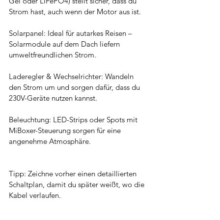
Gel oder LiFePO4) stellt sicher, dass du 
Strom hast, auch wenn der Motor aus ist.
Solarpanel: Ideal für autarkes Reisen – 
Solarmodule auf dem Dach liefern 
umweltfreundlichen Strom.
Laderegler & Wechselrichter: Wandeln 
den Strom um und sorgen dafür, dass du 
230V-Geräte nutzen kannst.
Beleuchtung: LED-Strips oder Spots mit 
MiBoxer-Steuerung sorgen für eine 
angenehme Atmosphäre.
Tipp: Zeichne vorher einen detaillierten 
Schaltplan, damit du später weißt, wo die 
Kabel verlaufen.