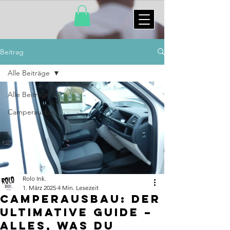
Beitrag
Alle Beiträge
Alle Beiträge
Camperausbau
Rolo Ink.
1. März 2025
4 Min. Lesezeit
Camperausbau: Der
ultimative Guide –
Alles, was du