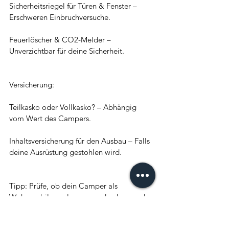
Sicherheitsriegel für Türen & Fenster – 
Erschweren Einbruchversuche.
Feuerlöscher & CO2-Melder – 
Unverzichtbar für deine Sicherheit.
Versicherung:
Teilkasko oder Vollkasko? – Abhängig 
vom Wert des Campers.
Inhaltsversicherung für den Ausbau – Falls 
deine Ausrüstung gestohlen wird.
Tipp: Prüfe, ob dein Camper als 
Wohnmobil zugelassen werden kann – das 
spart Steuern!