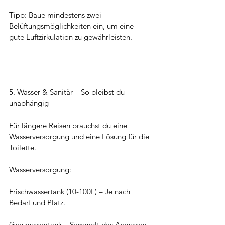
Tipp: Baue mindestens zwei 
Belüftungsmöglichkeiten ein, um eine 
gute Luftzirkulation zu gewährleisten.
---
5. Wasser & Sanitär – So bleibst du 
unabhängig
Für längere Reisen brauchst du eine 
Wasserversorgung und eine Lösung für die 
Toilette.
Wasserversorgung:
Frischwassertank (10-100L) – Je nach 
Bedarf und Platz.
Grauwassertank – Sammelt das Abwasser 