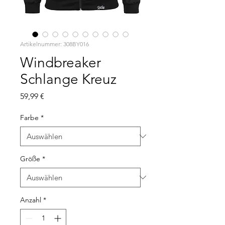
Artikelnummer: 308BY016
Windbreaker
Schlange Kreuz
Preis
59,99 €
Farbe
*
Größe
*
Anzahl
*