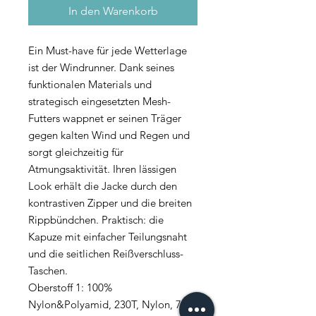
In den Warenkorb
Ein Must-have für jede Wetterlage
ist der Windrunner. Dank seines
funktionalen Materials und
strategisch eingesetzten Mesh-
Futters wappnet er seinen Träger
gegen kalten Wind und Regen und
sorgt gleichzeitig für
Atmungsaktivität. Ihren lässigen
Look erhält die Jacke durch den
kontrastiven Zipper und die breiten
Rippbündchen. Praktisch: die
Kapuze mit einfacher Teilungsnaht
und die seitlichen Reißverschluss-
Taschen.
Oberstoff 1: 100%
Nylon&Polyamid, 230T, Nylon, 75