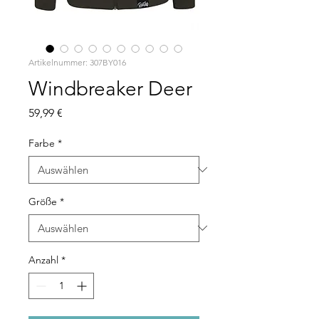
Artikelnummer: 307BY016
Windbreaker Deer
Preis
59,99 €
Farbe
*
Größe
*
Anzahl
*