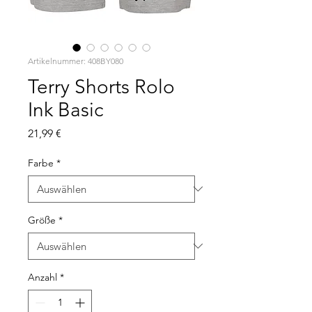
Artikelnummer: 408BY080
Terry Shorts Rolo
Ink Basic
Preis
21,99 €
Farbe
*
Größe
*
Anzahl
*