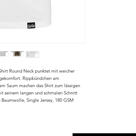
-Shirt Round Neck punktet mit weicher
gekomfort. Rippbündchen am
 am Saum machen das Shirt zum lässigen
 mit seinem langen und schmalen Schnitt
% Baumwolle, Single Jersey, 180 GSM