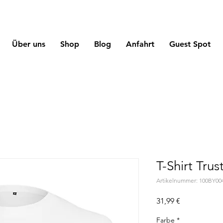
Über uns
Shop
Blog
Anfahrt
Guest Spot
T-Shirt Tru
Artikelnummer: 100BY00
Preis
31,99 €
Farbe
*