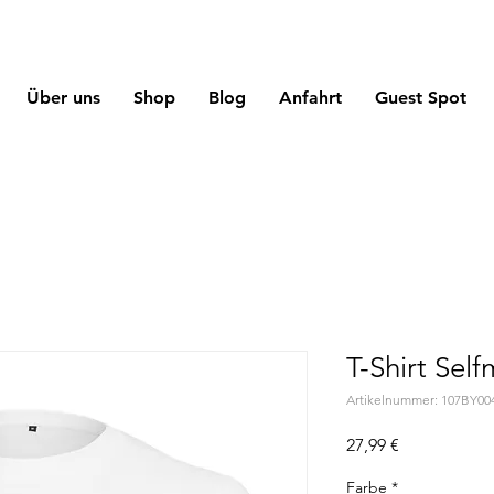
Über uns
Shop
Blog
Anfahrt
Guest Spot
T-Shirt Sel
Artikelnummer: 107BY00
Preis
27,99 €
Farbe
*