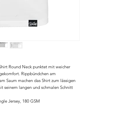
-Shirt Round Neck punktet mit weicher
gekomfort. Rippbündchen am
 am Saum machen das Shirt zum lässigen
 mit seinem langen und schmalen Schnitt
ngle Jersey, 180 GSM