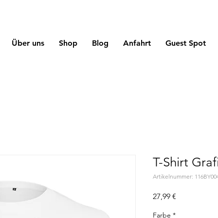
Über uns
Shop
Blog
Anfahrt
Guest Spot
T-Shirt Grafi
Artikelnummer: 116BY00
Preis
27,99 €
Farbe
*