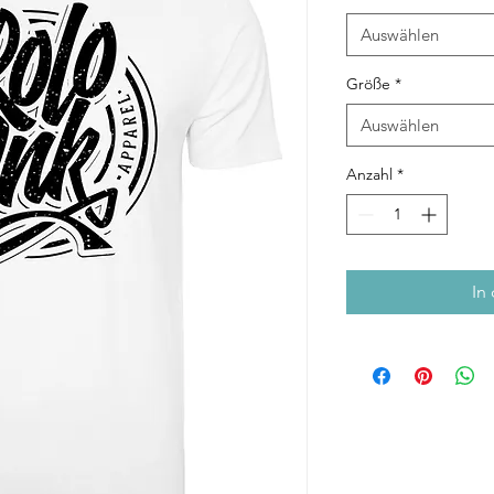
Auswählen
Größe
*
Auswählen
Anzahl
*
In