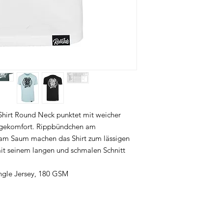
-Shirt Round Neck punktet mit weicher
gekomfort. Rippbündchen am
 am Saum machen das Shirt zum lässigen
 mit seinem langen und schmalen Schnitt
ngle Jersey, 180 GSM