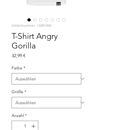
Artikelnummer: 132BY004
T-Shirt Angry
Gorilla
Preis
32,99 €
Farbe
*
Größe
*
Anzahl
*