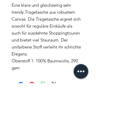
Eine klare und gleichzeitig sehr
trendy Tragetasche aus robustem
Canvas. Die Tragetasche eignet sich
sowohl für reguläre Einkäufe als
auch für ausdehnte Shoppingtouren
und bietet viel Stauraum. Der
unifarbene Stoff verleiht ihr schlichte
Eleganz.
Oberstoff 1: 100% Baumwolle, 290
gsm
FAQ
News
Kontakt
Newsletter abonnieren