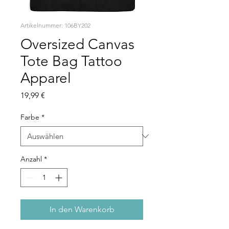
Artikelnummer: 106BY202
Oversized Canvas
Tote Bag Tattoo
Apparel
Preis
19,99 €
Farbe
*
Anzahl
*
In den Warenkorb