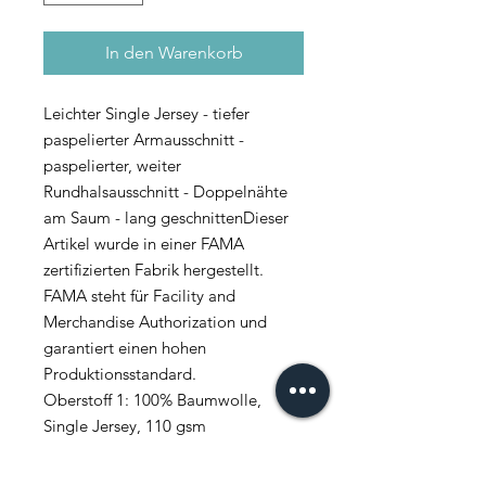
In den Warenkorb
Leichter Single Jersey - tiefer
paspelierter Armausschnitt -
paspelierter, weiter
Rundhalsausschnitt - Doppelnähte
am Saum - lang geschnittenDieser
Artikel wurde in einer FAMA
zertifizierten Fabrik hergestellt.
FAMA steht für Facility and
Merchandise Authorization und
garantiert einen hohen
Produktionsstandard.
Oberstoff 1: 100% Baumwolle,
Single Jersey, 110 gsm