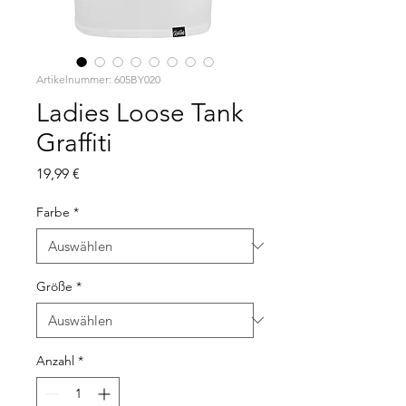
Artikelnummer: 605BY020
Ladies Loose Tank
Graffiti
Preis
19,99 €
Farbe
*
Größe
*
Anzahl
*