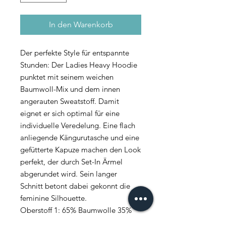
In den Warenkorb
Der perfekte Style für entspannte
Stunden: Der Ladies Heavy Hoodie
punktet mit seinem weichen
Baumwoll-Mix und dem innen
angerauten Sweatstoff. Damit
eignet er sich optimal für eine
individuelle Veredelung. Eine flach
anliegende Kängurutasche und eine
gefütterte Kapuze machen den Look
perfekt, der durch Set-In Ärmel
abgerundet wird. Sein langer
Schnitt betont dabei gekonnt die
feminine Silhouette.
Oberstoff 1: 65% Baumwolle 35%
Polyester, Brushed Fleece, 300 GSM