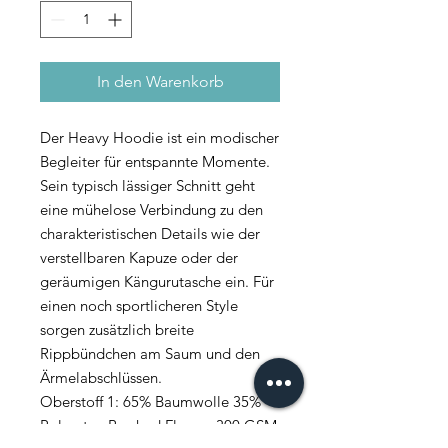
In den Warenkorb
Der Heavy Hoodie ist ein modischer
Begleiter für entspannte Momente.
Sein typisch lässiger Schnitt geht
eine mühelose Verbindung zu den
charakteristischen Details wie der
verstellbaren Kapuze oder der
geräumigen Kängurutasche ein. Für
einen noch sportlicheren Style
sorgen zusätzlich breite
Rippbündchen am Saum und den
Ärmelabschlüssen.
Oberstoff 1: 65% Baumwolle 35%
Polyester, Brushed Fleece, 300 GSM