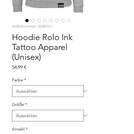
Artikelnummer: 203BY011
Hoodie Rolo Ink
Tattoo Apparel
(Unisex)
Preis
54,99 €
Farbe
*
Größe
*
Anzahl
*