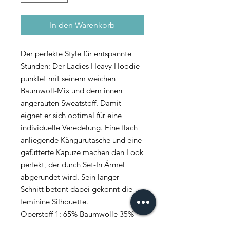
In den Warenkorb
Der perfekte Style für entspannte
Stunden: Der Ladies Heavy Hoodie
punktet mit seinem weichen
Baumwoll-Mix und dem innen
angerauten Sweatstoff. Damit
eignet er sich optimal für eine
individuelle Veredelung. Eine flach
anliegende Kängurutasche und eine
gefütterte Kapuze machen den Look
perfekt, der durch Set-In Ärmel
abgerundet wird. Sein langer
Schnitt betont dabei gekonnt die
feminine Silhouette.
Oberstoff 1: 65% Baumwolle 35%
Polyester, Brushed Fleece, 300 GSM