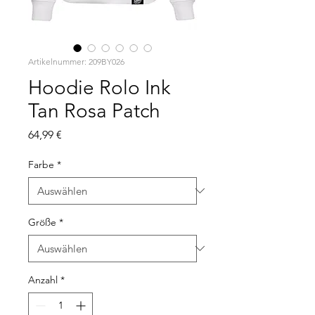
Artikelnummer: 209BY026
Hoodie Rolo Ink
Tan Rosa Patch
Preis
64,99 €
Farbe
*
Größe
*
Anzahl
*