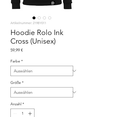
Artikelnummer: 219BY011
Hoodie Rolo Ink
Cross (Unisex)
Preis
59,99 €
Farbe
*
Größe
*
Anzahl
*