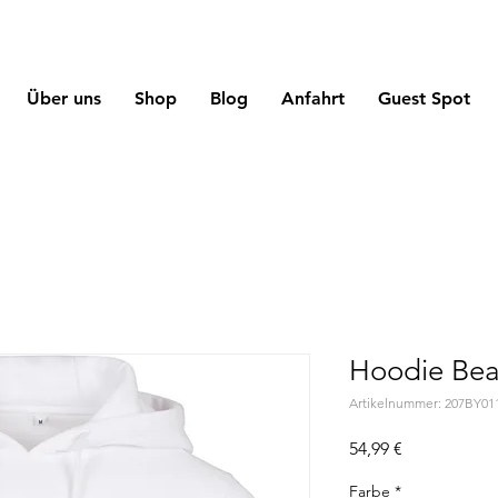
Über uns
Shop
Blog
Anfahrt
Guest Spot
Hoodie Bear
Artikelnummer: 207BY01
Preis
54,99 €
Farbe
*