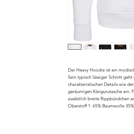
Der Heavy Hoodie ist ein modisc
Sein typisch lässiger Schnitt geh
charakteristischen Details wie de
geräumigen Kängurutasche ein. Fü
zusätzlich breite Rippbündchen 
Oberstoff 1: 65% Baumwolle 35% 