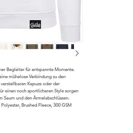
her Begleiter für entspannte Momente.
t eine mühelose Verbindung zu den
r verstellbaren Kapuze oder der
r einen noch sportlicheren Style sorgen
am Saum und den Ärmelabschlüssen.
Polyester, Brushed Fleece, 300 GSM