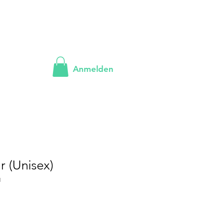
Anmelden
 (Unisex)
1