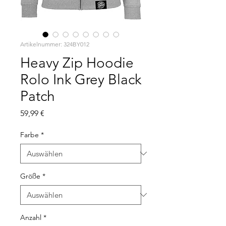
Artikelnummer: 324BY012
Heavy Zip Hoodie
Rolo Ink Grey Black
Patch
Preis
59,99 €
Farbe
*
Größe
*
Anzahl
*