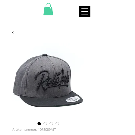
Artikelnummer: 1076089MT