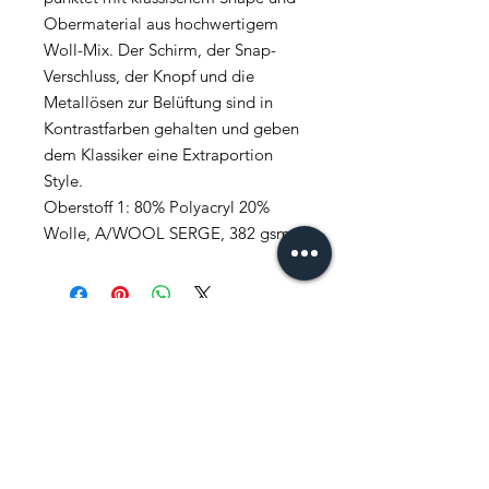
Obermaterial aus hochwertigem
Woll-Mix. Der Schirm, der Snap-
Verschluss, der Knopf und die
Metallösen zur Belüftung sind in
Kontrastfarben gehalten und geben
dem Klassiker eine Extraportion
Style.
Oberstoff 1: 80% Polyacryl 20%
Wolle, A/WOOL SERGE, 382 gsm
FAQ
News
Kontakt
Newsletter abonnieren