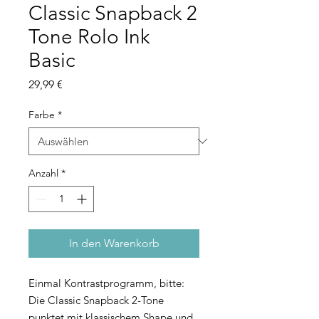
Classic Snapback 2
Tone Rolo Ink
Basic
Preis
29,99 €
Farbe
*
Anzahl
*
In den Warenkorb
Einmal Kontrastprogramm, bitte:
Die Classic Snapback 2-Tone
punktet mit klassischem Shape und