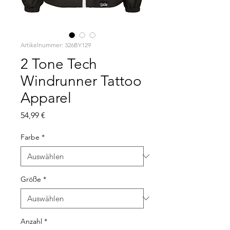
Artikelnummer: 326BY129
2 Tone Tech
Windrunner Tattoo
Apparel
Preis
54,99 €
Farbe
*
Größe
*
Anzahl
*