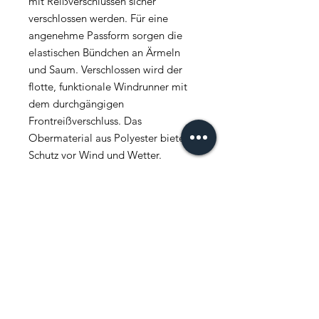
mit Reißverschlüssen sicher
verschlossen werden. Für eine
angenehme Passform sorgen die
elastischen Bündchen an Ärmeln
und Saum. Verschlossen wird der
flotte, funktionale Windrunner mit
dem durchgängigen
Frontreißverschluss. Das
Obermaterial aus Polyester bietet
Schutz vor Wind und Wetter.
Oberstoff 1: 100% Polyester, 50D
High F, 78 gsm Futter 1: 100%
Polyester, Mesh, 130 gsm Futter 2:
100% Polyester, 230T, Taffeta, 70
gsm