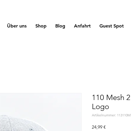
Über uns
Shop
Blog
Anfahrt
Guest Spot
110 Mesh 2
Logo
Artikelnummer: 113110M
Preis
24,99 €