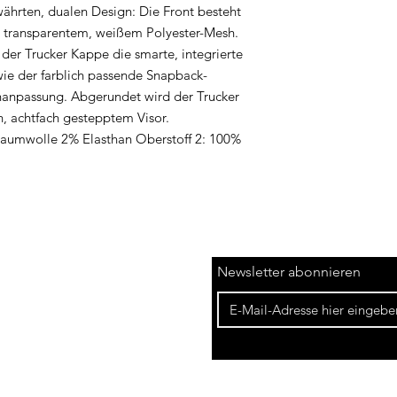
währten, dualen Design: Die Front besteht
s transparentem, weißem Polyester-Mesh.
der Trucker Kappe die smarte, integrierte
wie der farblich passende Snapback-
enanpassung. Abgerundet wird der Trucker
 achtfach gestepptem Visor.
Baumwolle 2% Elasthan Oberstoff 2: 100%
Newsletter abonnieren