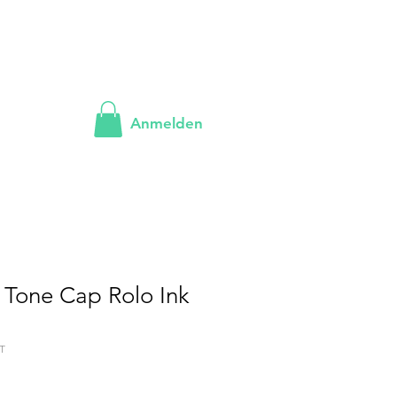
Anmelden
 Tone Cap Rolo Ink
T