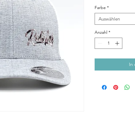
Farbe
*
Auswählen
Anzahl
*
In