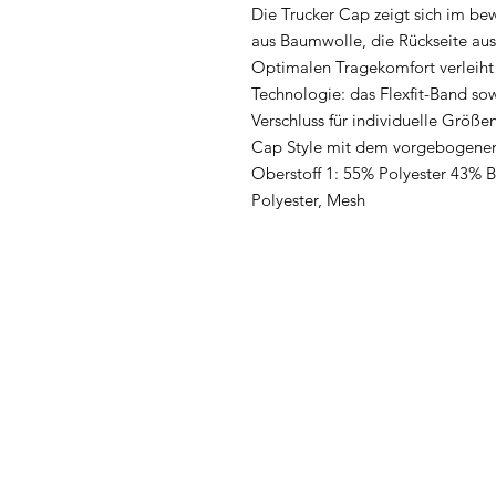
Die Trucker Cap zeigt sich im be
aus Baumwolle, die Rückseite au
Optimalen Tragekomfort verleiht 
Technologie: das Flexfit-Band so
Verschluss für individuelle Größ
Cap Style mit dem vorgebogenen,
Oberstoff 1: 55% Polyester 43% 
Polyester, Mesh
FAQ
News
Kontakt